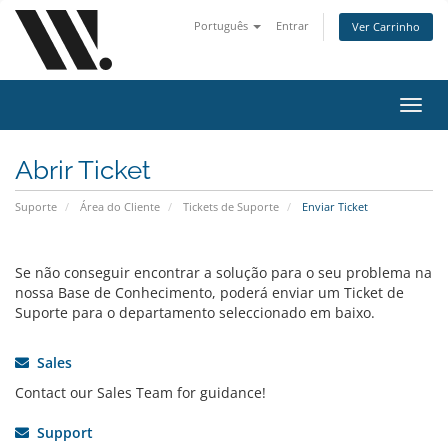
Português
Entrar
Ver Carrinho
Alter
nave
Abrir Ticket
Suporte
Área do Cliente
Tickets de Suporte
Enviar Ticket
Se não conseguir encontrar a solução para o seu problema na
nossa Base de Conhecimento, poderá enviar um Ticket de
Suporte para o departamento seleccionado em baixo.
Sales
Contact our Sales Team for guidance!
Support